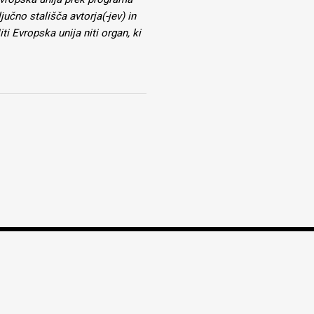
jučno stališča avtorja(-jev) in
i Evropska unija niti organ, ki