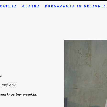
ERATURA
GLASBA
PREDAVANJA IN DELAVNIC
u
. maj 2026
enski partner projekta.