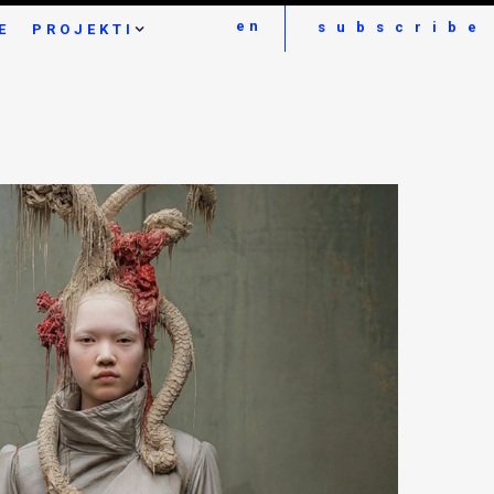
en
subscribe
E
PROJEKTI