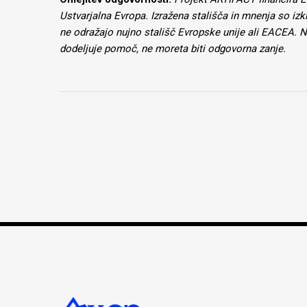
Ustvarjalna Evropa. Izražena stališča in
mnenja so izkl
ne odražajo nujno stališč Evropske unije ali EACEA. Nit
dodeljuje pomoč, ne moreta biti odgovorna zanje.