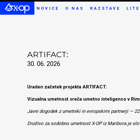
NOVICE
O NAS
RAZSTAVE
LIT
ARTIFACT:
30. 06. 2026
Uraden začetek projekta ARTIFACT:
Vizualna umetnost sreča umetno inteligenco v Rim
Javni dogodek z umetniki in evropskimi partnerji — 22
Društvo za sodobno umetnost X-OP iz Maribora je slov