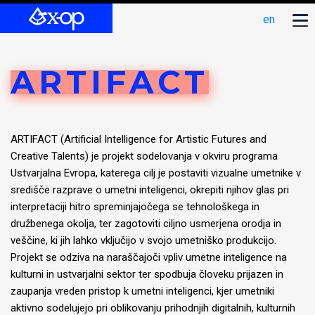
en
ARTIFACT
ARTIFACT (Artificial Intelligence for Artistic Futures and
Creative Talents) je projekt sodelovanja v okviru programa
Ustvarjalna Evropa, katerega cilj je postaviti vizualne umetnike v
središče razprave o umetni inteligenci, okrepiti njihov glas pri
interpretaciji hitro spreminjajočega se tehnološkega in
družbenega okolja, ter zagotoviti ciljno usmerjena orodja in
veščine, ki jih lahko vključijo v svojo umetniško produkcijo.
Projekt se odziva na naraščajoči vpliv umetne inteligence na
kulturni in ustvarjalni sektor ter spodbuja človeku prijazen in
zaupanja vreden pristop k umetni inteligenci, kjer umetniki
aktivno sodelujejo pri oblikovanju prihodnjih digitalnih, kulturnih