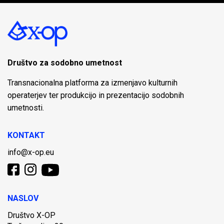
Društvo za sodobno umetnost
Transnacionalna platforma za izmenjavo kulturnih
operaterjev ter produkcijo in prezentacijo sodobnih
umetnosti.
KONTAKT
info@x-op.eu
NASLOV
Društvo X-OP